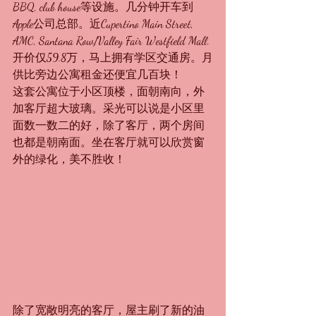
BBQ, club house等设施。几分钟开车到
Apple公司总部。近Cupertino Main Street, 
AMC, Santana Row/Valley Fair Westfield Mall.
开价仅59.8万，马上拥有学区交通房。月
供比旁边公寓租金还便宜几百块！
这套公寓位于小区顶楼，面朝南向，外
加客厅超大玻璃。采光可以说是小区里
面数一数二的好，除了客厅，两个房间
也都是朝南面。坐在客厅就可以欣赏窗
外的绿化，美不胜收！
除了宽敞明亮的客厅，屋主刷了新的油