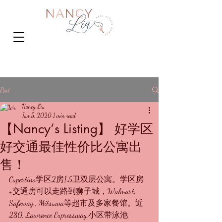
Post
Nancy Liu
Jun 5, 2020
1 min read
【Nancy‘s Listing】 好学区
好交通最佳性价比公寓出
售！
Cupertino学区2房1.5卫双层公寓。学区房
+交通房可以走路到狮子城，Walmart, 
Safeway , Mitsuwa等超市及多家餐馆。近
280, Lawrence Expressway.小区带泳池, 