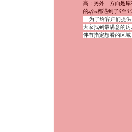
高；另外一方面是库
的offer都遇到了5至
    为了给客户们提供更多的选择，我们的团队努力四处搜罗全湾区未上市的房源，希望帮助到
大家找到最满意的房屋
伴有指定想看的区域，