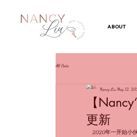
ABOUT
All Posts
Nancy Liu
May 12, 2
【Nancy
更新
    2020年一开始小伙伴们都感觉到市场明显回暖。一方面是因为利率继续走低，股票连创新