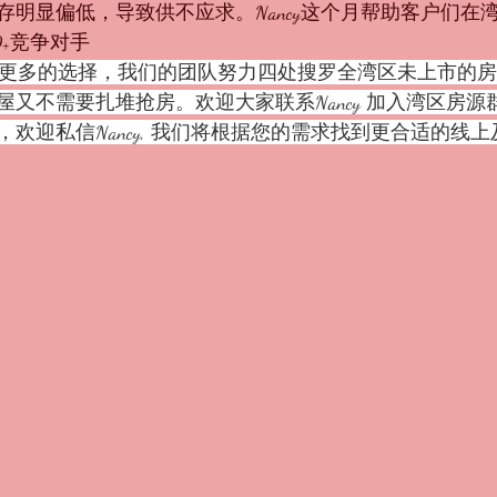
存明显偏低，导致供不应求。Nancy这个月帮助客户们在
30+竞争对手
又不需要扎堆抢房。欢迎大家联系Nancy 加入湾区房源
欢迎私信Nancy, 我们将根据您的需求找到更合适的线