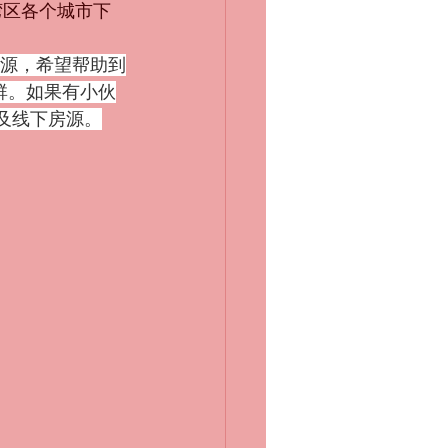
湾区各个城市下
群。如果有小伙
上及线下房源。