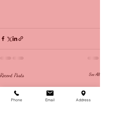
Recent Posts
See All
Phone
Email
Address