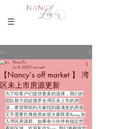
Post
Nancy Liu
Jun 6, 2020
1 min read
【Nancy‘s off market 】 湾
区未上市房源更新
为了给客户们提供更多的选择，我们的
团队努力四处搜罗全湾区未上市的房
源，希望帮助到大家找到最满意的房屋
又不需要扎堆抢房欢迎大家联系Nancy,加
入湾区房源群。如果有小伙伴有指定想
看的区域，欢迎私信Nancy, 我们将根据您