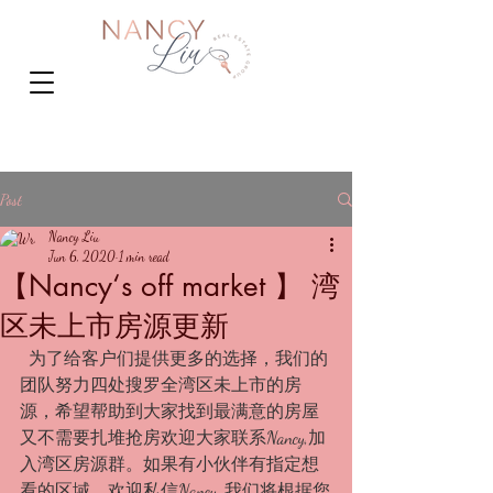
Post
Nancy Liu
Jun 6, 2020
1 min read
【Nancy‘s off market 】 湾
区未上市房源更新
  为了给客户们提供更多的选择，我们的
团队努力四处搜罗全湾区未上市的房
源，希望帮助到大家找到最满意的房屋
又不需要扎堆抢房欢迎大家联系Nancy,加
入湾区房源群。如果有小伙伴有指定想
看的区域，欢迎私信Nancy, 我们将根据您