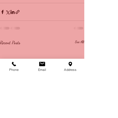
Recent Posts
See All
Phone
Email
Address