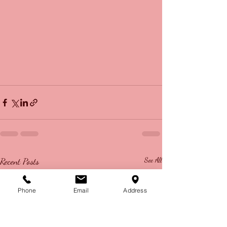
Recent Posts
See All
Phone
Email
Address