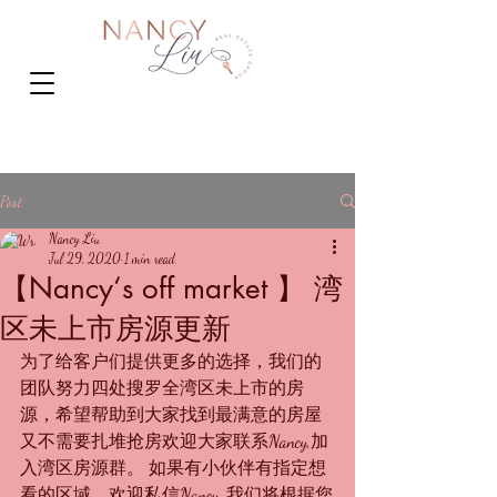
Post
Nancy Liu
Jul 29, 2020
1 min read
【Nancy‘s off market 】 湾
区未上市房源更新
为了给客户们提供更多的选择，我们的
团队努力四处搜罗全湾区未上市的房
源，希望帮助到大家找到最满意的房屋
又不需要扎堆抢房欢迎大家联系Nancy,加
入湾区房源群。 如果有小伙伴有指定想
看的区域，欢迎私信Nancy, 我们将根据您