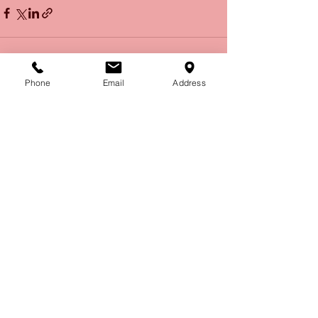
Phone
Email
Address
Recent Posts
See All