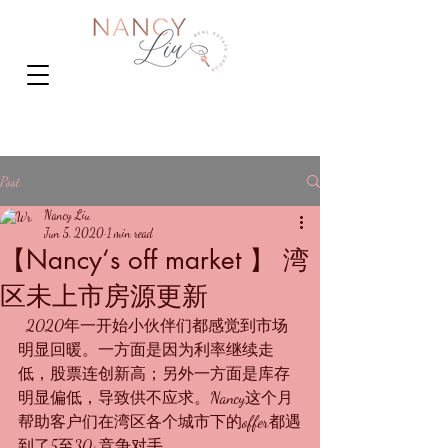
Post
Nancy Liu
Jun 5, 2020
1 min read
【Nancy‘s off market 】 湾
区未上市房源更新
  2020年一开始小伙伴们都感觉到市场
明显回暖。一方面是因为利率继续走
低，股票连创新高；另外一方面是库存
明显偏低，导致供不应求。Nancy这个月
帮助客户们在湾区各个城市下的offer都遇
到了5至30+竞争对手