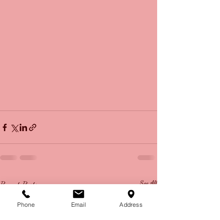
Recent Posts
See All
Phone
Email
Address