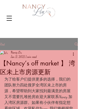
Post
Nancy Liu
Jan 11, 2021
1 min read
【Nancy‘s off market 】 湾
区未上市房源更新
为了给客户们提供更多的选择，我们的
团队努力四处搜罗全湾区未上市的房
源，希望帮助到大家找到最满意的房屋
又不需要扎堆抢房欢迎大家联系Nancy 加
入湾区房源群。如果有小伙伴有指定想
看的区域，欢迎私信Nancy, 我们将根据您