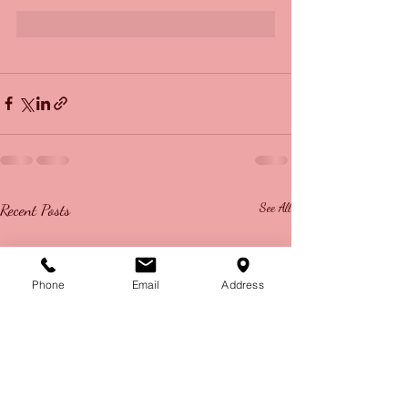
Recent Posts
See All
Phone
Email
Address