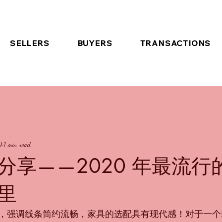
SELLERS
BUYERS
TRANSACTIONS
0
1 min read
分享——2020 年最流行
里
，强调线条简约流畅，家具的选配具有现代感！对于一个