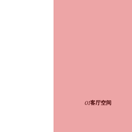
01客厅空间