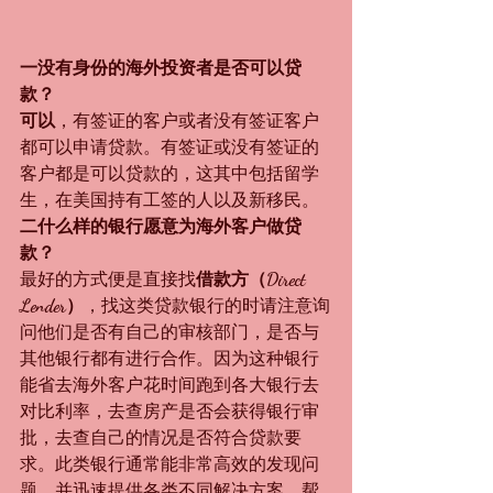
一没有身份的海外投资者是否可以贷
款？
可以
，有签证的客户或者没有签证客户
都可以申请贷款。有签证或没有签证的
客户都是可以贷款的，这其中包括留学
生，在美国持有工签的人以及新移民。
二什么样的银行愿意为海外客户做贷
款？
最好的方式便是直接找
借款方（Direct 
Lender）
，找这类贷款银行的时请注意询
问他们是否有自己的审核部门，是否与
其他银行都有进行合作。因为这种银行
能省去海外客户花时间跑到各大银行去
对比利率，去查房产是否会获得银行审
批，去查自己的情况是否符合贷款要
求。此类银行通常能非常高效的发现问
题，并迅速提供各类不同解决方案，帮