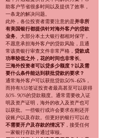
助客户节省很多时间以及提供了效率，
一条龙的解决问题。
此外，各位投资者需要注意的是
并非所
有美国银行都提供针对海外客户的贷款
业务
。大部分本土大银行都相对保守，
不愿意承担海外客户的贷款风险，且通
常该类银行审查文件非常严格，
贷款成
功率较低之外，花的时间也非常长
。
三海外投资者可以贷多少额度？以及需
要什么条件能达到获批贷款的要求？
通常海外客户可以获批贷款
50%-65%
，
而持有H1B签证投资者最高甚至可以获得
80%-90%的贷款额度。通常需要收入证
明及资产证明，海外的收入及资产也可
以获批。一些银行或许会要求在刚还开
设账户以及存款。但更好的银行可以在
不需要开户及存款的情况下
，接受任何
一家银行存款并通过审核。