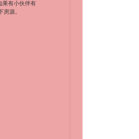
如果有小伙伴有
线下房源。