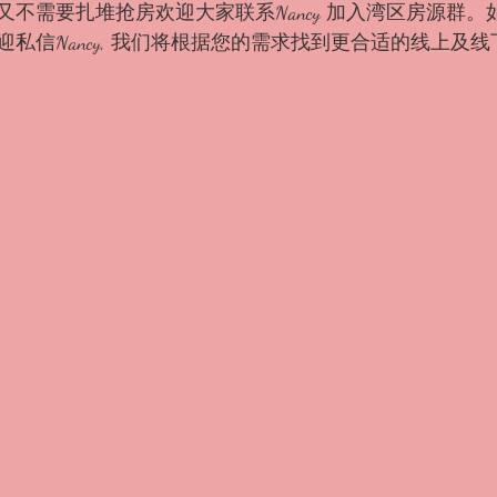
不需要扎堆抢房欢迎大家联系Nancy 加入湾区房源群。
私信Nancy, 我们将根据您的需求找到更合适的线上及