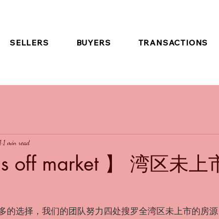
SELLERS
BUYERS
TRANSACTIONS
1
1 min read
‘s off market 】 湾区未
多的选择，我们的团队努力四处搜罗全湾区未上市的房源