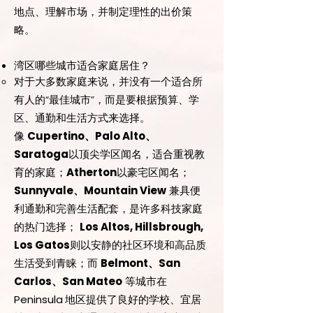
地点、理解市场，并制定理性的出价策
略。
湾区哪些城市适合家庭居住？
对于大多数家庭来说，并没有一个适合所
有人的“最佳城市”，而是要根据预算、学
区、通勤和生活方式来选择。
像
Cupertino、Palo Alto、
Saratoga
以顶尖学区闻名，适合重视教
育的家庭；
Atherton
以豪宅区闻名；
Sunnyvale、Mountain View
兼具便
利通勤和完善生活配套，是许多科技家庭
的热门选择；
Los Altos, Hillsbrough,
Los Gatos
则以安静的社区环境和高品质
生活受到青睐；而
Belmont、San
Carlos、San Mateo
等城市在
Peninsula
地区提供了良好的学校、宜居