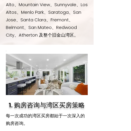
Alto、Mountain View、Sunnyvale、Los
Altos、Menlo Park、Saratoga、San
Jose、Santa Clara、Fremont、
Belmont、San Mateo、Redwood
City、Atherton 及整个旧金山湾区。
1. 购房咨询与湾区买房策略
每一次成功的湾区买房都始于一次深入的
购房咨询。